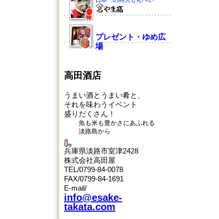
日本一の特大せんべい
プレゼント・ゆめ広
場
高田酒店
うまい酒とうまい肴と、
それを味わうイベント
盛りだくさん！
魚も米も豊かさにあふれる
淡路島から
兵庫県淡路市室津2428
株式会社高田屋
TEL/0799-84-0078
FAX/0799-84-1691
E-mail/
info@esake-
takata.com