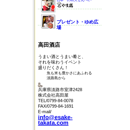
日本一の特大せんべい
プレゼント・ゆめ広
場
高田酒店
うまい酒とうまい肴と、
それを味わうイベント
盛りだくさん！
魚も米も豊かさにあふれる
淡路島から
兵庫県淡路市室津2428
株式会社高田屋
TEL/0799-84-0078
FAX/0799-84-1691
E-mail/
info@esake-
takata.com